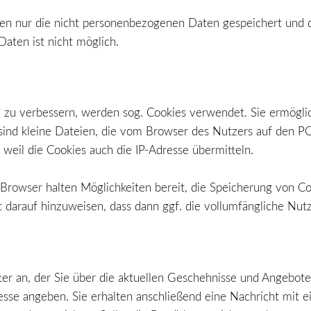
en nur die nicht personenbezogenen Daten gespeichert und 
aten ist nicht möglich.
 zu verbessern, werden sog. Cookies verwendet. Sie ermögli
sind kleine Dateien, die vom Browser des Nutzers auf den P
weil die Cookies auch die IP-Adresse übermitteln.
 Browser halten Möglichkeiten bereit, die Speicherung von C
darauf hinzuweisen, dass dann ggf. die vollumfängliche Nutz
ter an, der Sie über die aktuellen Geschehnisse und Angebot
esse angeben. Sie erhalten anschließend eine Nachricht mit e