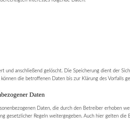
t und anschließend gelöscht. Die Speicherung dient der Sic
n, können die betroffenen Daten bis zur Klärung des Vorfalls g
nbezogener Daten
sonenbezogenen Daten, die durch den Betreiber erhoben wer
g gesetzlicher Regeln weitergegeben. Auch hier gelten die 