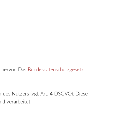
g
hervor. Das
Bundesdatenschutzgesetz
 des Nutzers (vgl. Art. 4 DSGVO). Diese
d verarbeitet.