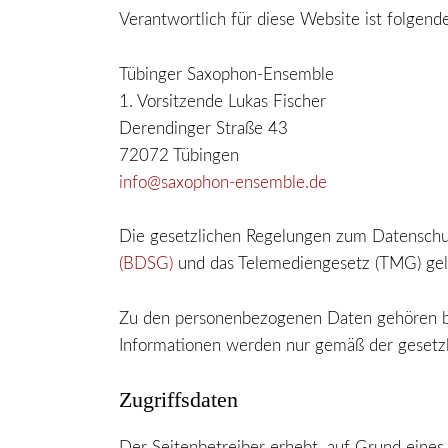
Verantwortlich für diese Website ist folgende
Tübinger Saxophon-Ensemble
1. Vorsitzende Lukas Fischer
Derendinger Straße 43
72072 Tübingen
info@saxophon-ensemble.de
Die gesetzlichen Regelungen zum Datensch
(BDSG)
und das Telemediengesetz (TMG) gel
Zu den personenbezogenen Daten gehören bei
Informationen werden nur gemäß der gesetz
Zugriffsdaten
Der Seitenbetreiber erhebt, auf Grund eines