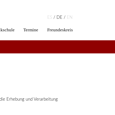
ES
DE
EN
kschule
Termine
Freundeskreis
die Erhebung und Verarbeitung