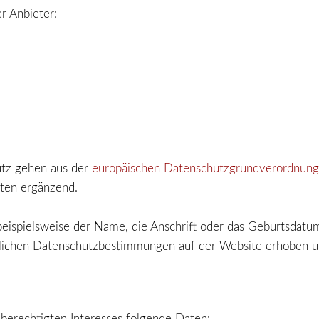
r Anbieter:
utz gehen aus der
europäischen Datenschutzgrundverordnun
ten ergänzend.
spielsweise der Name, die Anschrift oder das Geburtsdatum
lichen Datenschutzbestimmungen auf der Website erhoben un
 berechtigten Interesses folgende Daten: