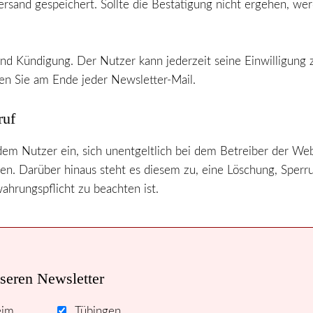
sand gespeichert. Sollte die Bestätigung nicht ergehen, we
und Kündigung. Der Nutzer kann jederzeit seine Einwilligung
en Sie am Ende jeder Newsletter-Mail.
ruf
m Nutzer ein, sich unentgeltlich bei dem Betreiber der Web
. Darüber hinaus steht es diesem zu, eine Löschung, Sperru
ahrungspflicht zu beachten ist.
seren Newsletter
eim
Tübingen