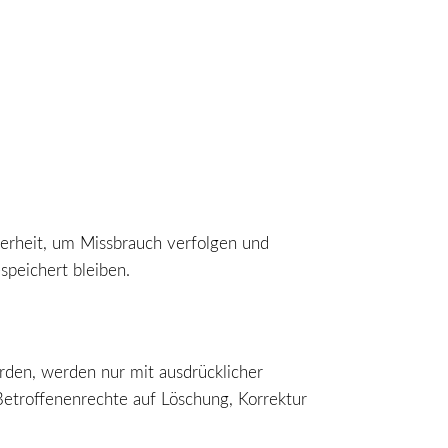
herheit, um Missbrauch verfolgen und
espeichert bleiben.
den, werden nur mit ausdrücklicher
Betroffenenrechte auf Löschung, Korrektur