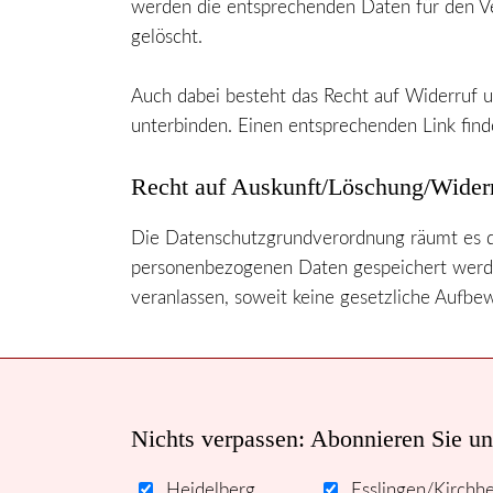
werden die entsprechenden Daten für den Ver
gelöscht.
Auch dabei besteht das Recht auf Widerruf 
unterbinden. Einen entsprechenden Link find
Recht auf Auskunft/Löschung/Wider
Die Datenschutzgrundverordnung räumt es de
personenbezogenen Daten gespeichert werden
veranlassen, soweit keine gesetzliche Aufbew
Nichts verpassen: Abonnieren Sie un
Heidelberg
Esslingen/Kirchh