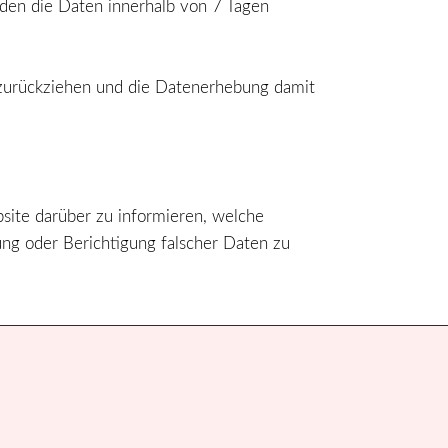
rden die Daten innerhalb von 7 Tagen
 zurückziehen und die Datenerhebung damit
site darüber zu informieren, welche
ng oder Berichtigung falscher Daten zu