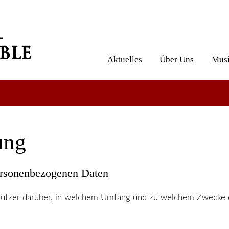
Aktuelles
Über Uns
Musi
ung
ersonenbezogenen Daten
 Nutzer darüber, in welchem Umfang und zu welchem Zwecke 