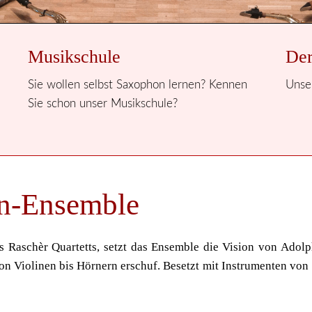
Musikschule
Der
Sie wollen selbst Saxophon lernen? Kennen
Unser
Sie schon unser Musikschule?
n-Ensemble
Raschèr Quartetts, setzt das Ensemble die Vision von Adolph
on Violinen bis Hörnern erschuf. Besetzt mit Instrumenten von 