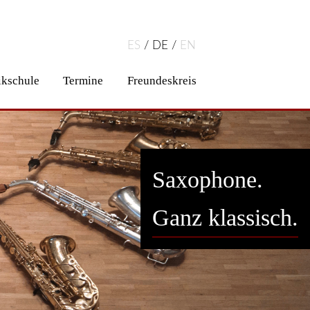
ES
DE
EN
kschule
Termine
Freundeskreis
Saxophone.
Ganz klassisch.