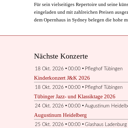
Für sein vielseitiges Repertoire und seine k
eingeladen und mit zahlreichen Preisen ausge
dem Opernhaus in Sydney belegen die hohe mu
Nächste Konzerte
▪
▪
18 Okt. 2026
00:00
Pfleghof Tübingen
Kinderkonzert J&K 2026
▪
▪
18 Okt. 2026
00:00
Pfleghof Tübingen
Tübinger Jazz- und Klassiktage 2026
▪
▪
24 Okt. 2026
00:00
Augustinum Heidelb
Augustinum Heidelberg
▪
▪
25 Okt. 2026
00:00
Glashaus Ladenburg