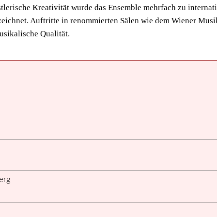
ünstlerische Kreativität wurde das Ensemble mehrfach zu inter
zeichnet. Auftritte in renommierten Sälen wie dem Wiener Musi
sikalische Qualität.
erg